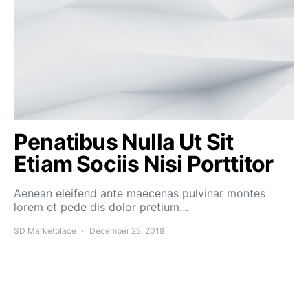
Penatibus Nulla Ut Sit
Etiam Sociis Nisi Porttitor
Aenean eleifend ante maecenas pulvinar montes
lorem et pede dis dolor pretium…
SD Marketplace
December 25, 2018