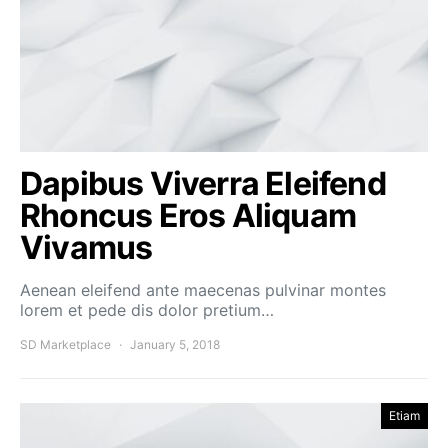
Dapibus Viverra Eleifend
Rhoncus Eros Aliquam
Vivamus
Aenean eleifend ante maecenas pulvinar montes
lorem et pede dis dolor pretium…
SD Marketplace
January 5, 2018
Etiam