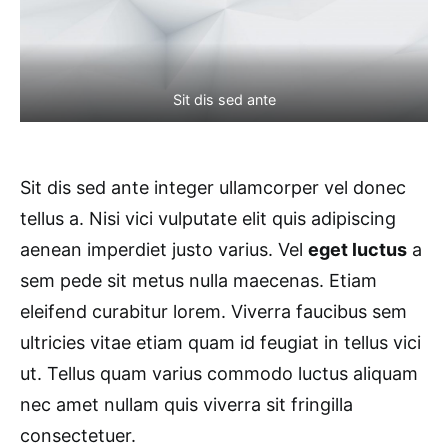
Sit dis sed ante
Sit dis sed ante integer ullamcorper vel donec
tellus a. Nisi vici vulputate elit quis adipiscing
aenean imperdiet justo varius. Vel
eget luctus
a
sem pede sit metus nulla maecenas. Etiam
eleifend curabitur lorem. Viverra faucibus sem
ultricies vitae etiam quam id feugiat in tellus vici
ut. Tellus quam varius commodo luctus aliquam
nec amet nullam quis viverra sit fringilla
consectetuer.