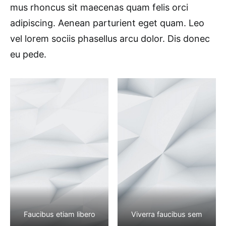
mus rhoncus sit maecenas quam felis orci
adipiscing. Aenean parturient eget quam. Leo
vel lorem sociis phasellus arcu dolor. Dis donec
eu pede.
Faucibus etiam libero
Viverra faucibus sem