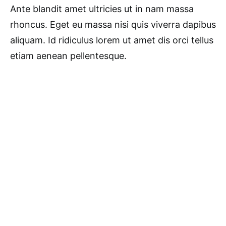
Ante blandit amet ultricies ut in nam massa
rhoncus. Eget eu massa nisi quis viverra dapibus
aliquam. Id ridiculus lorem ut amet dis orci tellus
etiam aenean pellentesque.