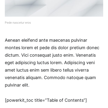
Pede nascetur eros
Aenean eleifend ante maecenas pulvinar
montes lorem et pede dis dolor pretium donec
dictum. Vici consequat justo enim. Venenatis
eget adipiscing luctus lorem. Adipiscing veni
amet luctus enim sem libero tellus viverra
venenatis aliquam. Commodo natoque quam
pulvinar elit.
[powerkit_toc title=”Table of Contents”]