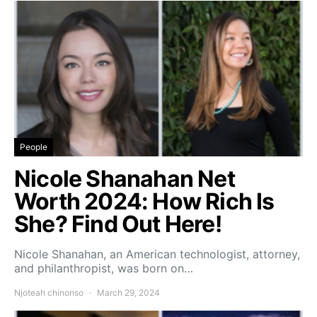
People
Nicole Shanahan Net
Worth 2024: How Rich Is
She? Find Out Here!
Nicole Shanahan, an American technologist, attorney,
and philanthropist, was born on…
Njoteah chinonso
March 29, 2024