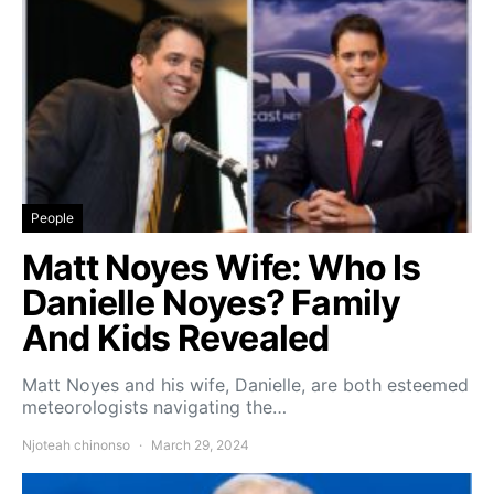
People
Matt Noyes Wife: Who Is
Danielle Noyes? Family
And Kids Revealed
Matt Noyes and his wife, Danielle, are both esteemed
meteorologists navigating the…
Njoteah chinonso
March 29, 2024