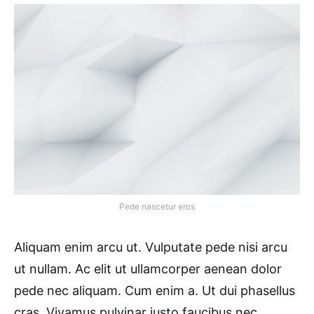
Pede nascetur eros
Aliquam enim arcu ut. Vulputate pede nisi arcu
ut nullam. Ac elit ut ullamcorper aenean dolor
pede nec aliquam. Cum enim a. Ut dui phasellus
cras. Vivamus pulvinar justo faucibus nec