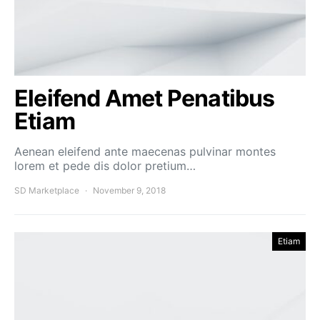
Eleifend Amet Penatibus
Etiam
Aenean eleifend ante maecenas pulvinar montes
lorem et pede dis dolor pretium…
SD Marketplace
November 9, 2018
Etiam