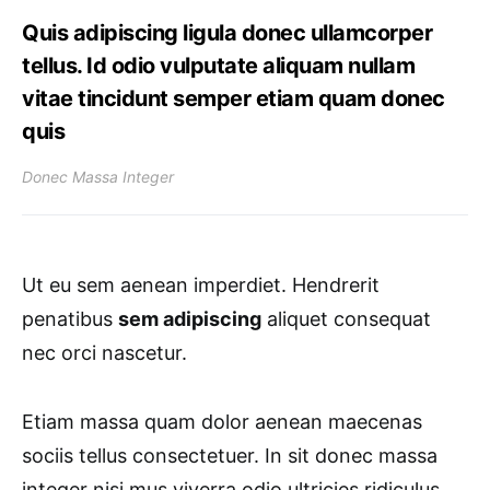
Quis adipiscing ligula donec ullamcorper
tellus. Id odio vulputate aliquam nullam
vitae tincidunt semper etiam quam donec
quis
Donec Massa Integer
Ut eu sem aenean imperdiet. Hendrerit
penatibus
sem adipiscing
aliquet consequat
nec orci nascetur.
Etiam massa quam dolor aenean maecenas
sociis tellus consectetuer. In sit donec massa
integer nisi mus viverra odio ultricies ridiculus.