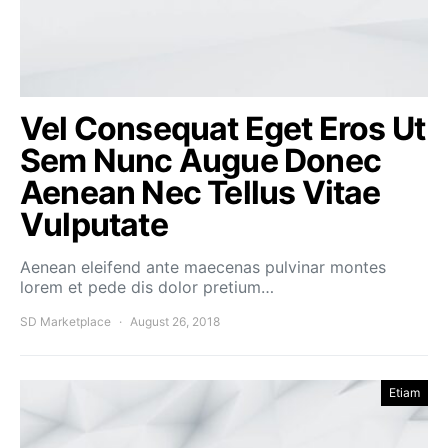
Vel Consequat Eget Eros Ut
Sem Nunc Augue Donec
Aenean Nec Tellus Vitae
Vulputate
Aenean eleifend ante maecenas pulvinar montes
lorem et pede dis dolor pretium…
SD Marketplace
August 26, 2018
Etiam