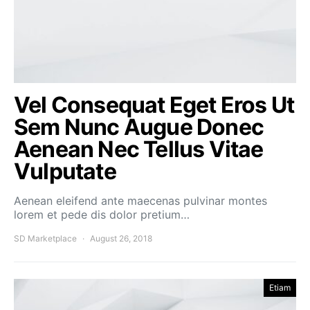
Vel Consequat Eget Eros Ut
Sem Nunc Augue Donec
Aenean Nec Tellus Vitae
Vulputate
Aenean eleifend ante maecenas pulvinar montes
lorem et pede dis dolor pretium…
SD Marketplace
August 26, 2018
Etiam