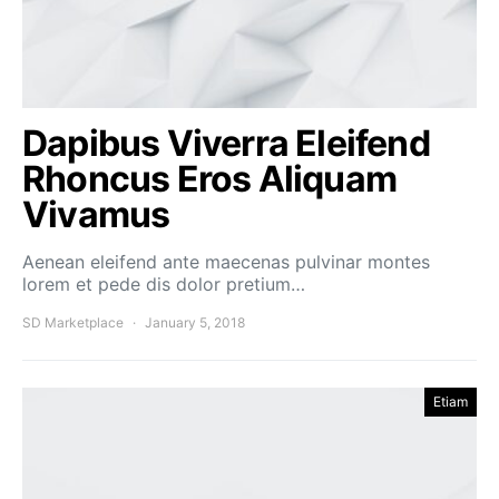
Dapibus Viverra Eleifend
Rhoncus Eros Aliquam
Vivamus
Aenean eleifend ante maecenas pulvinar montes
lorem et pede dis dolor pretium…
SD Marketplace
January 5, 2018
Etiam