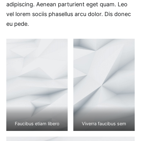
adipiscing. Aenean parturient eget quam. Leo
vel lorem sociis phasellus arcu dolor. Dis donec
eu pede.
Faucibus etiam libero
Viverra faucibus sem