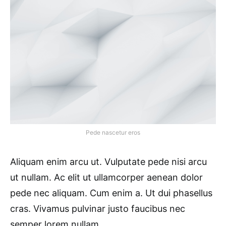
Pede nascetur eros
Aliquam enim arcu ut. Vulputate pede nisi arcu
ut nullam. Ac elit ut ullamcorper aenean dolor
pede nec aliquam. Cum enim a. Ut dui phasellus
cras. Vivamus pulvinar justo faucibus nec
semper lorem nullam.