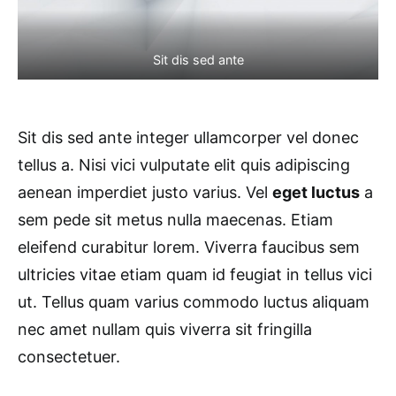
Sit dis sed ante
Sit dis sed ante integer ullamcorper vel donec
tellus a. Nisi vici vulputate elit quis adipiscing
aenean imperdiet justo varius. Vel
eget luctus
a
sem pede sit metus nulla maecenas. Etiam
eleifend curabitur lorem. Viverra faucibus sem
ultricies vitae etiam quam id feugiat in tellus vici
ut. Tellus quam varius commodo luctus aliquam
nec amet nullam quis viverra sit fringilla
consectetuer.