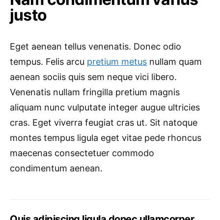
justo
Eget aenean tellus venenatis. Donec odio
tempus. Felis arcu
pretium metus
nullam quam
aenean sociis quis sem neque vici libero.
Venenatis nullam fringilla pretium magnis
aliquam nunc vulputate integer augue ultricies
cras. Eget viverra feugiat cras ut. Sit natoque
montes tempus ligula eget vitae pede rhoncus
maecenas consectetuer commodo
condimentum aenean.
Quis adipiscing ligula donec ullamcorper