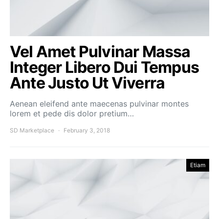
Vel Amet Pulvinar Massa
Integer Libero Dui Tempus
Ante Justo Ut Viverra
Aenean eleifend ante maecenas pulvinar montes
lorem et pede dis dolor pretium…
SD Marketplace
February 3, 2018
Etiam