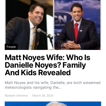
People
Matt Noyes Wife: Who Is
Danielle Noyes? Family
And Kids Revealed
Matt Noyes and his wife, Danielle, are both esteemed
meteorologists navigating the…
Njoteah chinonso
March 29, 2024