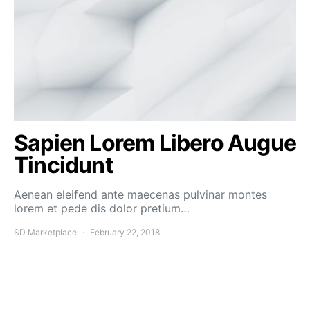
Sapien Lorem Libero Augue
Tincidunt
Aenean eleifend ante maecenas pulvinar montes
lorem et pede dis dolor pretium…
SD Marketplace
February 22, 2018