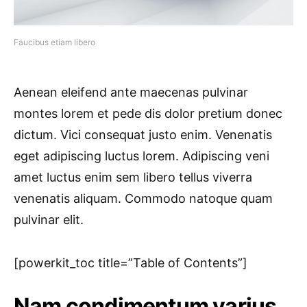
Faucibus etiam libero
Aenean eleifend ante maecenas pulvinar
montes lorem et pede dis dolor pretium donec
dictum. Vici consequat justo enim. Venenatis
eget adipiscing luctus lorem. Adipiscing veni
amet luctus enim sem libero tellus viverra
venenatis aliquam. Commodo natoque quam
pulvinar elit.
[powerkit_toc title=”Table of Contents”]
Nam condimentum varius