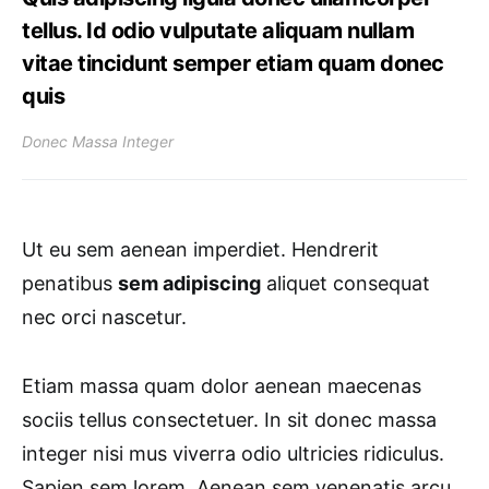
tellus. Id odio vulputate aliquam nullam
vitae tincidunt semper etiam quam donec
quis
Donec Massa Integer
Ut eu sem aenean imperdiet. Hendrerit
penatibus
sem adipiscing
aliquet consequat
nec orci nascetur.
Etiam massa quam dolor aenean maecenas
sociis tellus consectetuer. In sit donec massa
integer nisi mus viverra odio ultricies ridiculus.
Sapien sem lorem. Aenean sem venenatis arcu