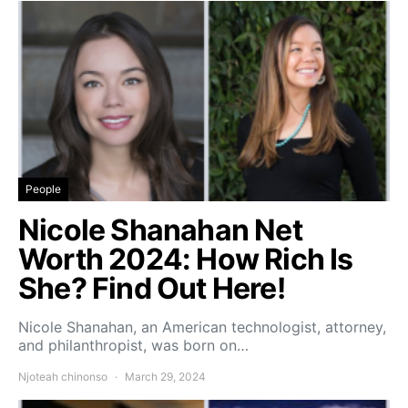
People
Nicole Shanahan Net
Worth 2024: How Rich Is
She? Find Out Here!
Nicole Shanahan, an American technologist, attorney,
and philanthropist, was born on…
Njoteah chinonso
March 29, 2024